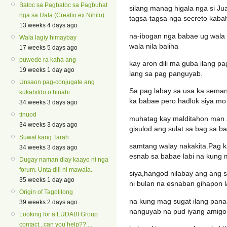
Batoc sa Pagbatoc sa Pagbuhat
silang manag higala nga si Ju
nga sa Uala (Creatio ex Nihilo)
tagsa-tagsa nga secreto kaba
13 weeks 4 days ago
na-ibogan nga babae ug wala 
Wala lagiy himaybay
wala nila baliha
17 weeks 5 days ago
puwede ra kaha ang
kay aron dili ma guba ilang p
19 weeks 1 day ago
lang sa pag panguyab.
Unsaon pag-conjugate ang
Sa pag labay sa usa ka seman
kukabildo o hinabi
ka babae pero hadlok siya mo
34 weeks 3 days ago
tinuod
muhatag kay malditahon man a
34 weeks 3 days ago
gisulod ang sulat sa bag sa b
Suwat kang Tarah
samtang walay nakakita.Pag k
34 weeks 3 days ago
esnab sa babae labi na kung 
Dugay naman diay kaayo ni nga
forum. Unta dili ni mawala.
siya,hangod nilabay ang ang
35 weeks 1 day ago
ni bulan na esnaban gihapon l
Origin of Tagolilong
na kung mag sugat ilang pan
39 weeks 2 days ago
nanguyab na pud iyang amigo
Looking for a LUDABI Group
contact...can you help??....