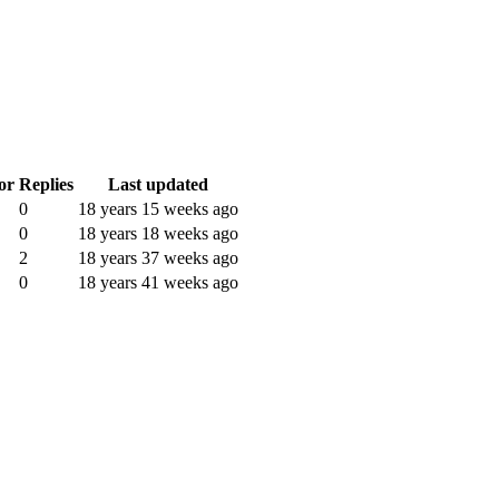
or
Replies
Last updated
0
18 years 15 weeks ago
0
18 years 18 weeks ago
2
18 years 37 weeks ago
0
18 years 41 weeks ago