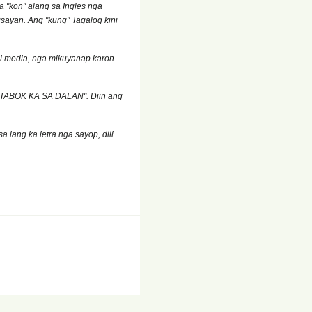
 "kon" alang sa Ingles nga
isayan. Ang "kung" Tagalog kini
al media, nga mikuyanap karon
UTABOK KA SA DALAN". Diin ang
lang ka letra nga sayop, dili