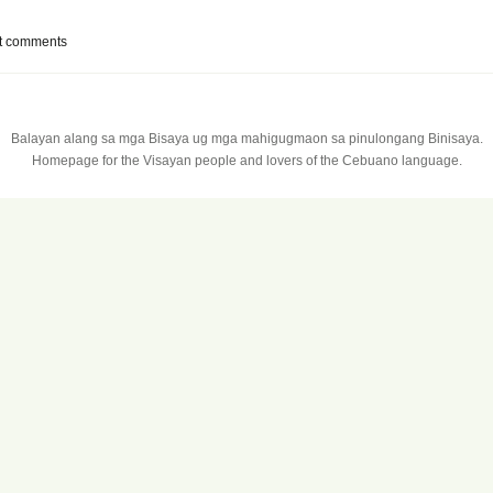
t comments
Balayan alang sa mga Bisaya ug mga mahigugmaon sa pinulongang Binisaya.
Homepage for the Visayan people and lovers of the Cebuano language.