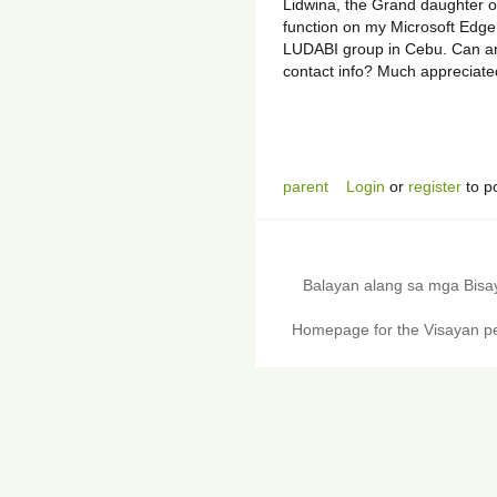
Lidwina, the Grand daughter of
function on my Microsoft Edge 
LUDABI group in Cebu. Can a
contact info? Much appreciate
parent
Login
or
register
to p
Balayan alang sa mga Bis
Homepage for the Visayan pe