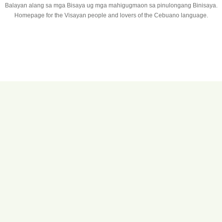
Balayan alang sa mga Bisaya ug mga mahigugmaon sa pinulongang Binisaya.
Homepage for the Visayan people and lovers of the Cebuano language.