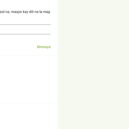
ud na, maayo kay dili na ta mag
Binisaya