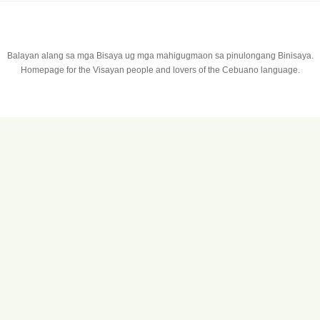
Balayan alang sa mga Bisaya ug mga mahigugmaon sa pinulongang Binisaya.
Homepage for the Visayan people and lovers of the Cebuano language.