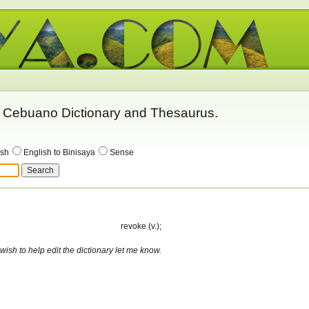
 - Cebuano Dictionary and Thesaurus.
ish
English to Binisaya
Sense
revoke (v.);
 wish to help edit the dictionary let me know.