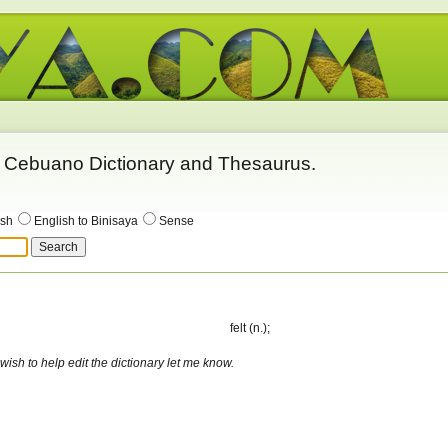
 - Cebuano Dictionary and Thesaurus.
ish
English to Binisaya
Sense
felt (n.);
 wish to help edit the dictionary let me know.