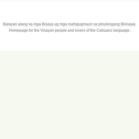
Balayan alang sa mga Bisaya ug mga mahigugmaon sa pinulongang Binisaya.
Homepage for the Visayan people and lovers of the Cebuano language.