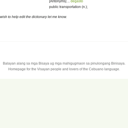
[Antonyms] ...
degasto
public transportation (n.);
 wish to help edit the dictionary let me know.
Balayan alang sa mga Bisaya ug mga mahigugmaon sa pinulongang Binisaya.
Homepage for the Visayan people and lovers of the Cebuano language.