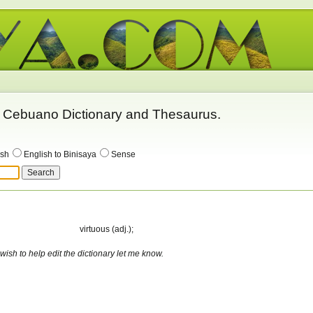
 - Cebuano Dictionary and Thesaurus.
ish
English to Binisaya
Sense
virtuous (adj.);
 wish to help edit the dictionary let me know.