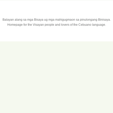
Balayan alang sa mga Bisaya ug mga mahigugmaon sa pinulongang Binisaya.
Homepage for the Visayan people and lovers of the Cebuano language.