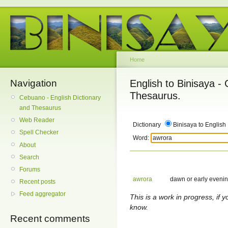
Home
Navigation
English to Binisaya -
Thesaurus.
Cebuano - English Dictionary
and Thesaurus
Web Reader
Dictionary
Binisaya to English
Spell Checker
Word:
About
Search
Forums
awrora
dawn or early evening
Recent posts
Feed aggregator
This is a work in progress, if y
know.
Recent comments