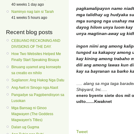
40 weeks 1 day ago
pagkamalipayon namo niad
Naminyo nag lain si Tarah
mga talidhay ug hudyaka su
41 weeks 5 hours ago
mga sungog nga usahay m
dayog hilom unya luom kay
Recent blog posts
unya magtinan-away ug kid
CEBUANO RECKONING AND
ingon niini ang among kalip
DIVISIONS OF THE DAY.
tungod sa kakapoy among 
How Two Websites Helped Me
kay kining among trabaho 
Finally Start Speaking Bisaya
dili ang among lawas kun di
Binuang uyamot ang konsepto
kay sa bayranan sa barko 
sa creatio ex nihilo
Sugilanon: Ang Hakog Nga Datu
.....
alang sa mga taga barader
Ang Awit ni Sinogo nga Alaot
Shipyard, Inc
.....
Pangadye sa Pagpbendisyon sa
enero byente siete dos mil 
Lusokan
udto.......Kwaknet
Mga Bansag ni Ginoo
Magwayen (The Goddess
Magwayen's Titles)
Dalan ug Gugma
Tweet