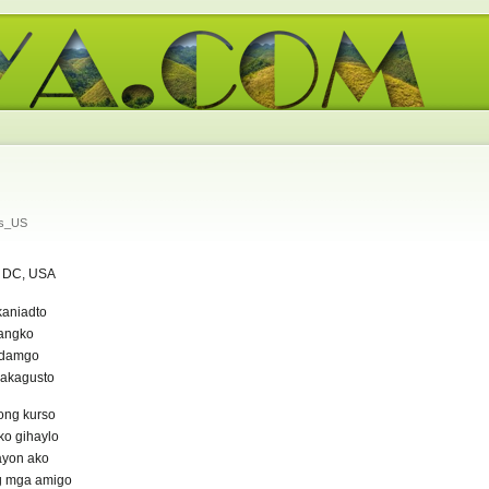
os_US
 DC, USA
kaniadto
iangko
 damgo
nakagusto
ong kurso
ko gihaylo
ayon ako
g mga amigo