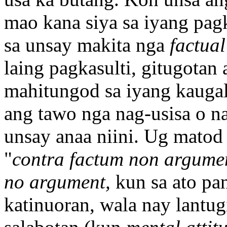
mao kana siya sa iyang pag
sa unsay makita nga
factual
laing pagkasulti, gitugotan
mahitungod sa iyang kaugal
ang tawo nga nag-usisa o n
unsay anaa niini. Ug matod
"
contra factum non argume
no argument,
kun sa ato pa
katinuoran, wala nay lantug