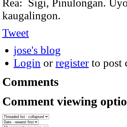
Rea: Sigi, Pinulongan. Uyo
kaugalingon.
Tweet
jose's blog
Login
or
register
to post
Comments
Comment viewing optio