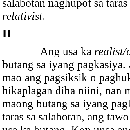
salabotan naghupot sa taras
relativist
.
II
Ang usa ka
realist/
butang sa iyang pagkasiya.
mao ang pagsiksik o paghu
hikaplagan diha niini, nan
maong butang sa iyang pagk
taras sa salabotan, ang ta
usa ka butang. Kon unsa an