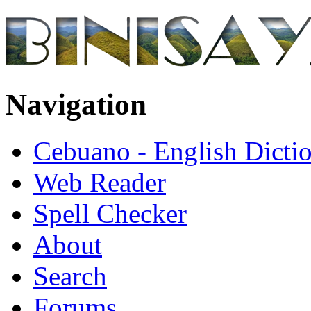
Navigation
Cebuano - English Dicti
Web Reader
Spell Checker
About
Search
Forums