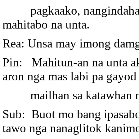
pagkaako, nangindahay 
mahitabo na unta.
Rea: Unsa may imong damg
Pin: Mahitun-an na unta a
aron nga mas labi pa gayod
mailhan sa katawhan nga
Sub: Buot mo bang ipasabot
tawo nga nanaglitok kanimo