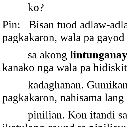
ko?
Pin: Bisan tuod adlaw-adla
pagkakaron, wala pa gayod 
sa akong
lintungana
kanako nga wala pa hidiskit
kadaghanan. Gumikan ting
pagkakaron, nahisama lang
pinilian. Kon itandi sa