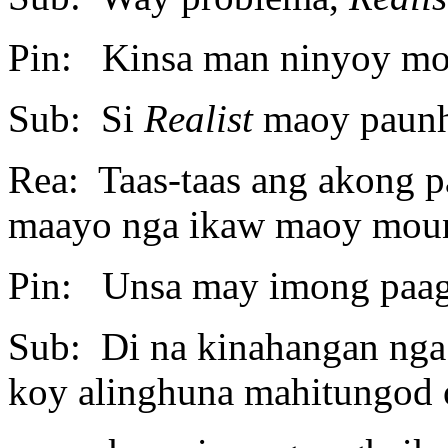
Pin: Kinsa man ninyoy mo
Sub: Si
Realist
maoy paunh
Rea: Taas-taas ang akong p
maayo nga ikaw maoy mou
Pin: Unsa may imong paa
Sub: Di na kinahangan nga
koy alinghuna mahitungod 