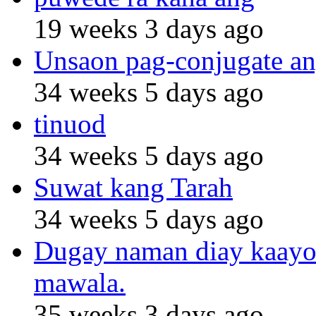
19 weeks 3 days ago
Unsaon pag-conjugate an
34 weeks 5 days ago
tinuod
34 weeks 5 days ago
Suwat kang Tarah
34 weeks 5 days ago
Dugay naman diay kaayo n
mawala.
35 weeks 3 days ago