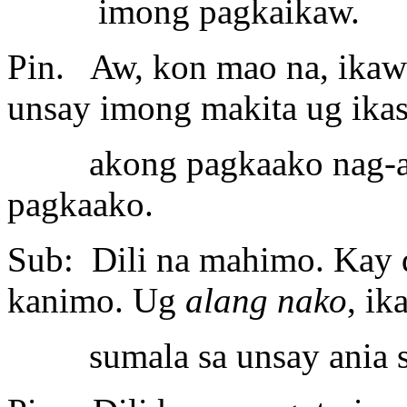
imong pagkaikaw.
Pin. Aw, kon mao na, ikaw
unsay imong makita ug ikasu
akong pagkaako nag-aga
pagkaako.
Sub: Dili na mahimo. Kay 
kanimo. Ug
alang nako
, i
sumala sa unsay ania sa