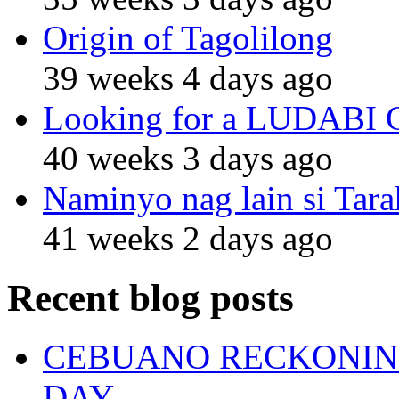
Origin of Tagolilong
39 weeks 4 days ago
Looking for a LUDABI Gro
40 weeks 3 days ago
Naminyo nag lain si Tara
41 weeks 2 days ago
Recent blog posts
CEBUANO RECKONING
DAY.