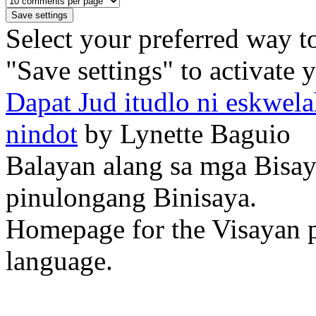
Select your preferred way t
"Save settings" to activate 
Dapat Jud itudlo ni eskwela
nindot
by Lynette Baguio
Balayan alang sa mga Bisa
pinulongang Binisaya.
Homepage for the Visayan p
language.