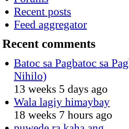
Recent posts
Feed aggregator
Recent comments
Batoc sa Pagbatoc sa Pag
Nihilo)
13 weeks 5 days ago
Wala lagiy himaybay
18 weeks 7 hours ago
puwede ra kaha ang