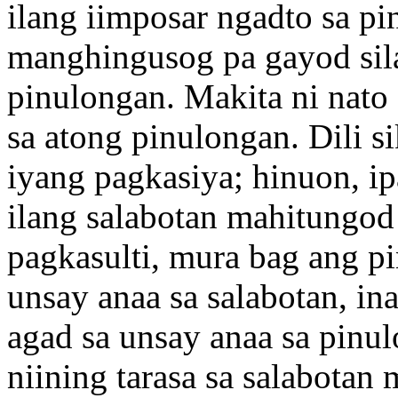
ilang iimposar ngadto sa pi
manghingusog pa gayod sila
pinulongan. Makita ni nato 
sa atong pinulongan. Dili 
iyang pagkasiya; hinuon, i
ilang salabotan mahitungod
pagkasulti, mura bag ang 
unsay anaa sa salabotan, i
agad sa unsay anaa sa pinu
niining tarasa sa salabotan 