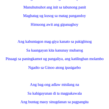
Manuhutsuhot ang init sa tabunong panit
Maghatag ug kusog sa matag pangandoy
Himuong awit ang gipanaghoy
Ang kabuntagon mag-giya kanato sa pakigbisog
Sa kaangayan kita kanunay mubarog
Pinaagi sa paningkamot ug pangaliya, ang katilingban molambo
Ngadto sa Ginoo atong ipasigarbo
Ang bag-ong adlaw misilang na
Sa kahigayunan di ta magpakawala
Ang buntag maoy sinugdanan sa pagpangita