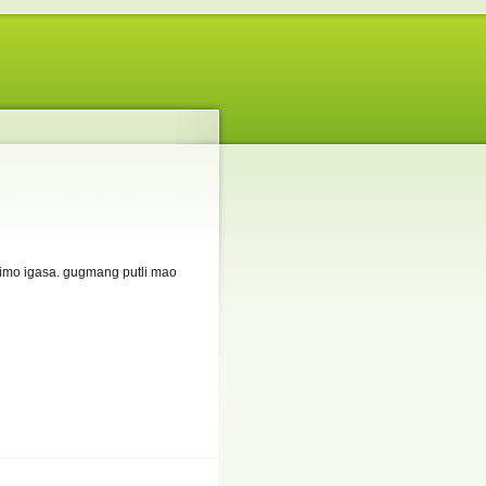
nimo igasa. gugmang putli mao