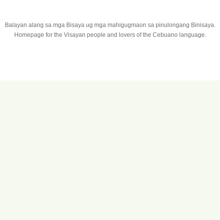
Balayan alang sa mga Bisaya ug mga mahigugmaon sa pinulongang Binisaya.
Homepage for the Visayan people and lovers of the Cebuano language.