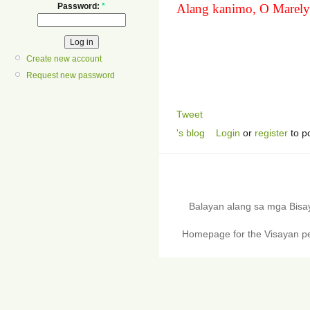
Password:
*
Alang kanimo, O Marel
Create new account
Request new password
Tweet
's blog
Login
or
register
to p
Balayan alang sa mga Bis
Homepage for the Visayan pe