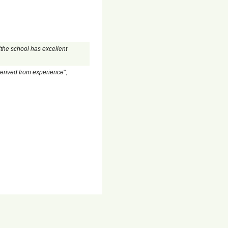
"
the school has excellent
erived from experience
";