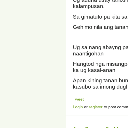
kalampusan.
Sa gimatuto pa kita sa
Gehimo nila ang tanan
Ug sa nanglabayng p
naantigohan
Hangtod nga misangpo
ka ug kasal-anan
Apan kining tanan bu
kasubo sa imong dug
Tweet
Login
or
register
to post comm