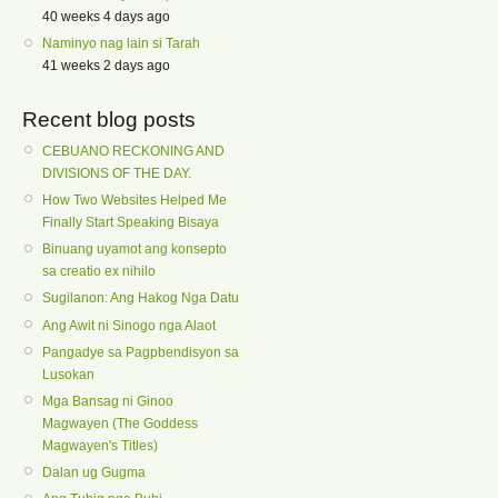
40 weeks 4 days ago
Naminyo nag lain si Tarah
41 weeks 2 days ago
Recent blog posts
CEBUANO RECKONING AND
DIVISIONS OF THE DAY.
How Two Websites Helped Me
Finally Start Speaking Bisaya
Binuang uyamot ang konsepto
sa creatio ex nihilo
Sugilanon: Ang Hakog Nga Datu
Ang Awit ni Sinogo nga Alaot
Pangadye sa Pagpbendisyon sa
Lusokan
Mga Bansag ni Ginoo
Magwayen (The Goddess
Magwayen's Titles)
Dalan ug Gugma