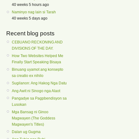
40 weeks 5 hours ago
Naminyo nag lain si Tarah
40 weeks 5 days ago
Recent blog posts
CEBUANO RECKONING AND
DIVISIONS OF THE DAY.
How Two Websites Helped Me
Finally Start Speaking Bisaya
Binuang uyamot ang konsepto
sa creatio ex nihilo
Sugilanon: Ang Hakog Nga Datu
Ang Awit ni Sinogo nga Alaot
Pangadye sa Pagpbendisyon sa
Lusokan
Mga Bansag ni Ginoo
Magwayen (The Goddess
Magwayen's Titles)
Dalan ug Gugma