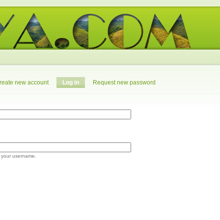
reate new account
Log in
Request new password
 your username.