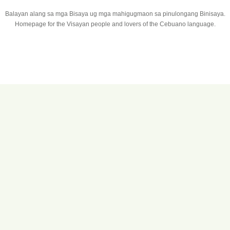
Balayan alang sa mga Bisaya ug mga mahigugmaon sa pinulongang Binisaya.
Homepage for the Visayan people and lovers of the Cebuano language.