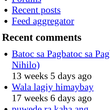
Recent posts
Feed aggregator
Recent comments
Batoc sa Pagbatoc sa Pag
Nihilo)
13 weeks 5 days ago
Wala lagiy himaybay
17 weeks 6 days ago
puwede ra kaha ang