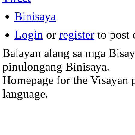
Binisaya
Login
or
register
to post
Balayan alang sa mga Bisa
pinulongang Binisaya.
Homepage for the Visayan p
language.