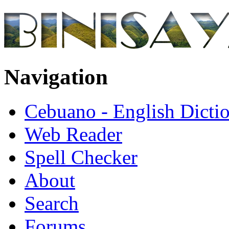
Navigation
Cebuano - English Dicti
Web Reader
Spell Checker
About
Search
Forums