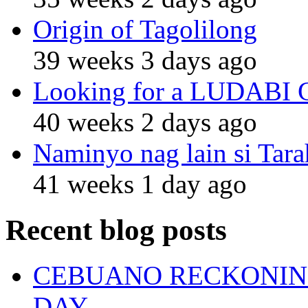
Origin of Tagolilong
39 weeks 3 days ago
Looking for a LUDABI Gro
40 weeks 2 days ago
Naminyo nag lain si Tara
41 weeks 1 day ago
Recent blog posts
CEBUANO RECKONING
DAY.