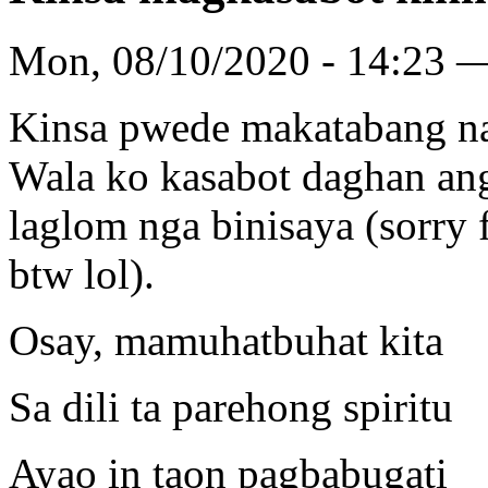
Mon, 08/10/2020 - 14:23 —
Kinsa pwede makatabang nak
Wala ko kasabot daghan an
laglom nga binisaya (sorry 
btw lol).
Osay, mamuhatbuhat kita
Sa dili ta parehong spiritu
Ayao in taon pagbabugati