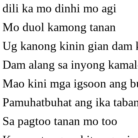
dili ka mo dinhi mo agi
Mo duol kamong tanan
Ug kanong kinin gian dam 
Dam alang sa inyong kamal
Mao kini mga igsoon ang b
Pamuhatbuhat ang ika taban
Sa pagtoo tanan mo too