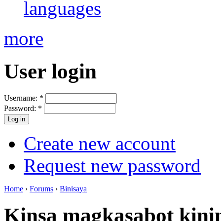
languages
more
User login
Username:
*
Password:
*
Create new account
Request new password
Home
›
Forums
›
Binisaya
Kinsa magkasabot kini