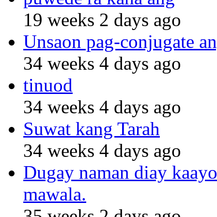
19 weeks 2 days ago
Unsaon pag-conjugate an
34 weeks 4 days ago
tinuod
34 weeks 4 days ago
Suwat kang Tarah
34 weeks 4 days ago
Dugay naman diay kaayo n
mawala.
35 weeks 2 days ago