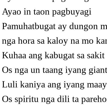
Ayao in taon pagbuyagi
Pamuhatbugat ay dungon 
nga hora sa kaloy na mo k
Kuhaa ang kabugat sa sakit 
Os nga un taang iyang gian
Luli kaniya ang iyang maa
Os spiritu nga dili ta pareho