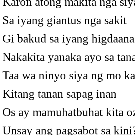
Karon atong makita nga siy
Sa iyang giantus nga sakit
Gi bakud sa iyang higdaan
Nakakita yanaka ayo sa tan
Taa wa ninyo siya ng mo ka
Kitang tanan sapag inan
Os ay mamuhatbuhat kita o
Unsay ang pagsabot sa kini