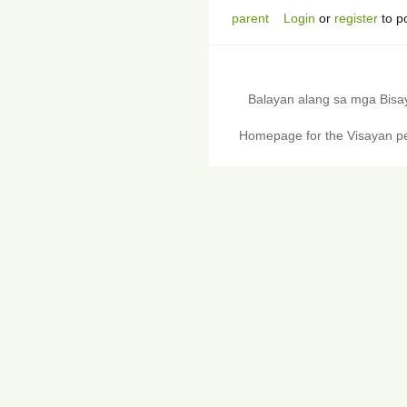
parent
Login
or
register
to p
Balayan alang sa mga Bis
Homepage for the Visayan pe