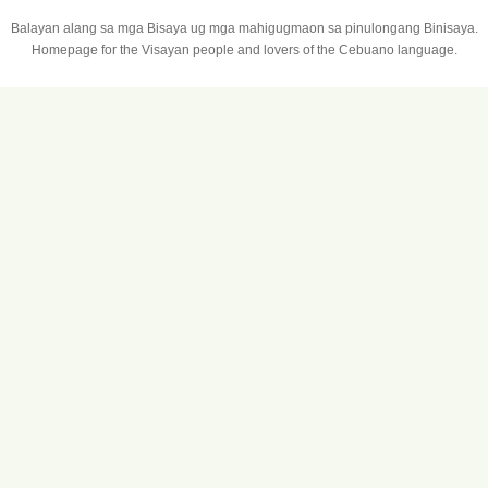
Balayan alang sa mga Bisaya ug mga mahigugmaon sa pinulongang Binisaya.
Homepage for the Visayan people and lovers of the Cebuano language.