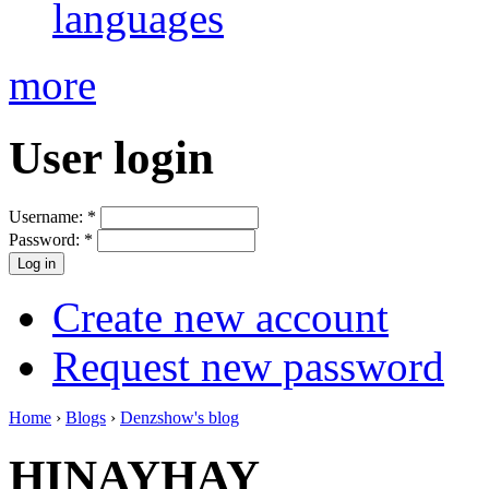
languages
more
User login
Username:
*
Password:
*
Create new account
Request new password
Home
›
Blogs
›
Denzshow's blog
HINAYHAY