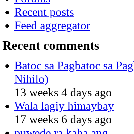
Recent posts
Feed aggregator
Recent comments
Batoc sa Pagbatoc sa Pag
Nihilo)
13 weeks 4 days ago
Wala lagiy himaybay
17 weeks 6 days ago
puwede ra kaha ang