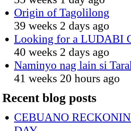
Origin of Tagolilong
39 weeks 2 days ago
Looking for a LUDABI Gro
40 weeks 2 days ago
Naminyo nag lain si Tara
41 weeks 20 hours ago
Recent blog posts
CEBUANO RECKONING
DAY.