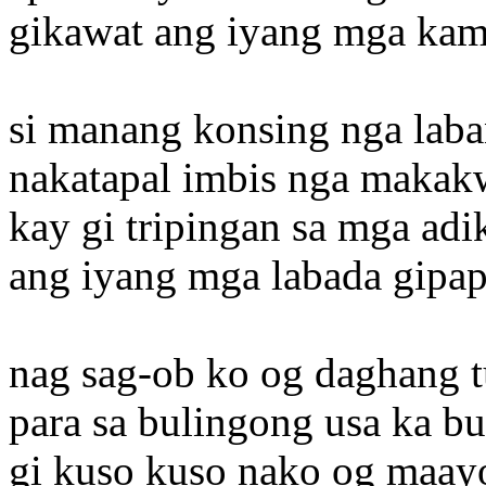
gikawat ang iyang mga kam
si manang konsing nga lab
nakatapal imbis nga makak
kay gi tripingan sa mga adi
ang iyang mga labada gipap
nag sag-ob ko og daghang 
para sa bulingong usa ka bu
gi kuso kuso nako og maay