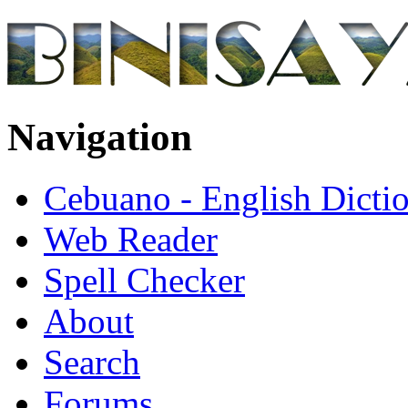
Navigation
Cebuano - English Dicti
Web Reader
Spell Checker
About
Search
Forums