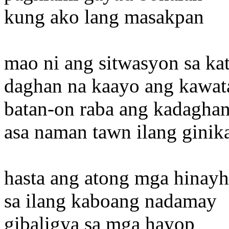
kung ako lang masakpan
mao ni ang sitwasyon sa ka
daghan na kaayo ang kawat
batan-on raba ang kadagha
asa naman tawn ilang ginik
hasta ang atong mga hinay
sa ilang kaboang nadamay
gibaligya sa mga hayop