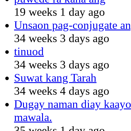
19 weeks 1 day ago
Unsaon pag-conjugate an
34 weeks 3 days ago
tinuod
34 weeks 3 days ago
Suwat kang Tarah
34 weeks 4 days ago
Dugay naman diay kaayo n
mawala.
35 weeks 1 day ago