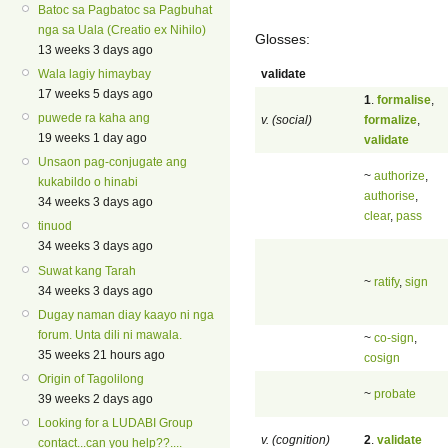
Batoc sa Pagbatoc sa Pagbuhat
nga sa Uala (Creatio ex Nihilo)
Glosses:
13 weeks 3 days ago
validate
Wala lagiy himaybay
17 weeks 5 days ago
1
.
formalise
,
puwede ra kaha ang
v. (social)
formalize
,
19 weeks 1 day ago
validate
Unsaon pag-conjugate ang
~
authorize
,
kukabildo o hinabi
authorise
,
34 weeks 3 days ago
clear
,
pass
tinuod
34 weeks 3 days ago
Suwat kang Tarah
~
ratify
,
sign
34 weeks 3 days ago
Dugay naman diay kaayo ni nga
forum. Unta dili ni mawala.
~
co-sign
,
35 weeks 21 hours ago
cosign
Origin of Tagolilong
~
probate
39 weeks 2 days ago
Looking for a LUDABI Group
v. (cognition)
2
.
validate
contact...can you help??....