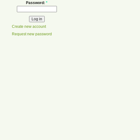
Password:
*
Create new account
Request new password